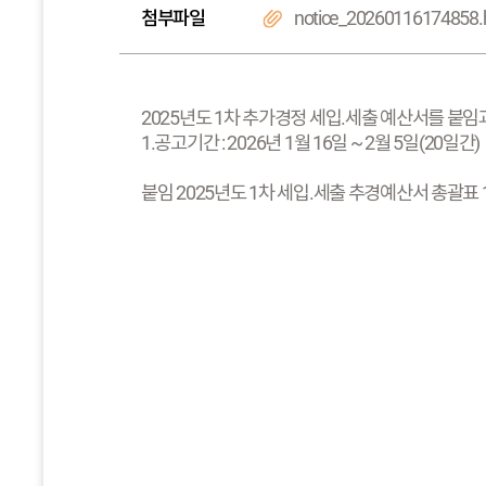
첨부파일
notice_20260116174858
2025년도 1차 추가경정 세입.세출 예산서를 붙임
1.공고기간 : 2026년 1월 16일 ~ 2월 5일(20일간)
붙임 2025년도 1차 세입.세출 추경예산서 총괄표 1