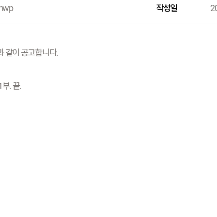
.hwp
작성일
2
과 같이 공고합니다.
부. 끝.