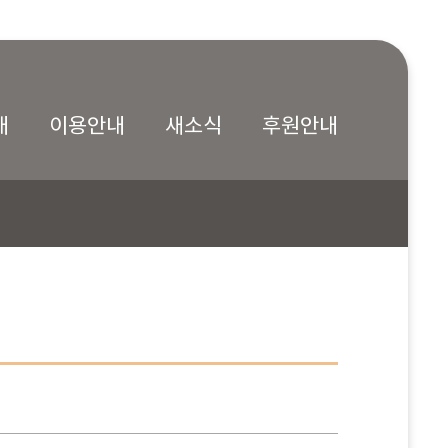
내
이용안내
새소식
후원안내