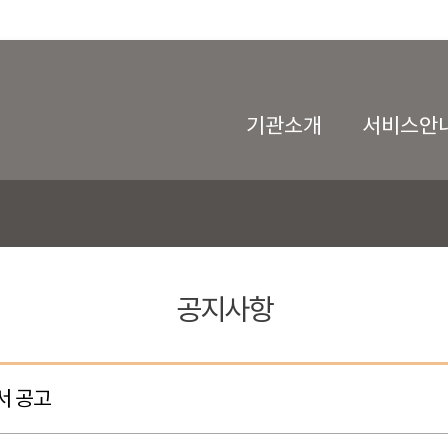
기관소개
서비스안
공지사항
서 공고